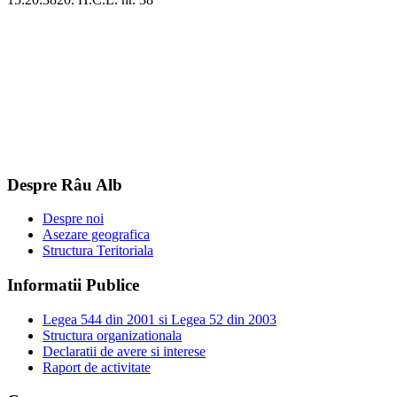
Despre Râu Alb
Despre noi
Asezare geografica
Structura Teritoriala
Informatii Publice
Legea 544 din 2001 si Legea 52 din 2003
Structura organizationala
Declaratii de avere si interese
Raport de activitate