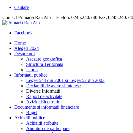
Cautare
Contact Primaria Rau Alb - Telefon: 0245.240.740 Fax: 0245.240.74
Facebook
Home
Alegeri 2024
Despre noi
Asezare geografica
Structura Teritoriala
Istoria
Informatii publice
Legea 544 din 2001 si Legea 52 din 2003
Declaratii de avere si interese
Diverse Informatii
Raport de activitate
Avizier Electronic
Documente si informatii financiare
Buget
Achizitii publice
Achizitii atribuite
Anunturi de participare