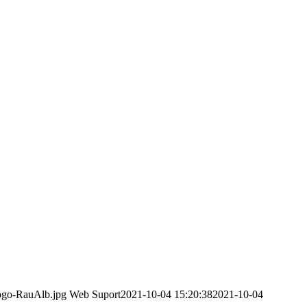
logo-RauAlb.jpg
Web Suport
2021-10-04 15:20:38
2021-10-04