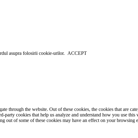
dul asupra folosirii cookie-urilor.
ACCEPT
te through the website. Out of these cookies, the cookies that are cate
hird-party cookies that help us analyze and understand how you use this
ting out of some of these cookies may have an effect on your browsing 