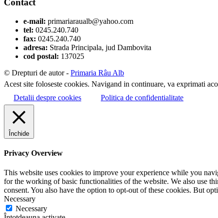
Contact
e-mail:
primariaraualb@yahoo.com
tel:
0245.240.740
fax:
0245.240.740
adresa:
Strada Principala, jud Dambovita
cod postal:
137025
© Drepturi de autor -
Primaria Râu Alb
Acest site foloseste cookies. Navigand in continuare, va exprimati acor
Detalii despre cookies
Politica de confidentialitate
Închide
Privacy Overview
This website uses cookies to improve your experience while you naviga
for the working of basic functionalities of the website. We also use t
consent. You also have the option to opt-out of these cookies. But op
Necessary
Necessary
Întotdeauna activate