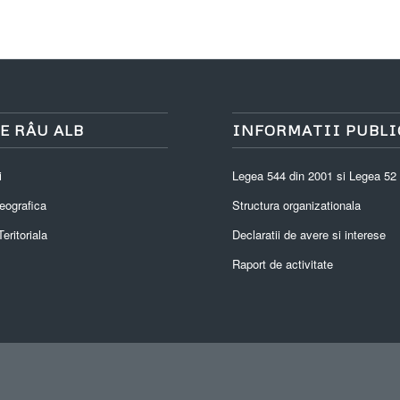
E RÂU ALB
INFORMATII PUBLI
i
Legea 544 din 2001 si Legea 52
eografica
Structura organizationala
eritoriala
Declaratii de avere si interese
Raport de activitate