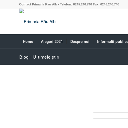
Contact Primaria Rau Alb - Telefon: 0245.240.740 Fax: 0245.240.740
Home
Alegeri 2024
Despre noi
Informatii public
Blog - Ultimele știri