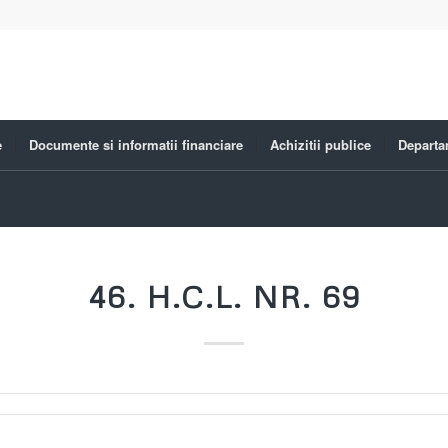
e
Documente si informatii financiare
Achizitii publice
Departa
46. H.C.L. NR. 69