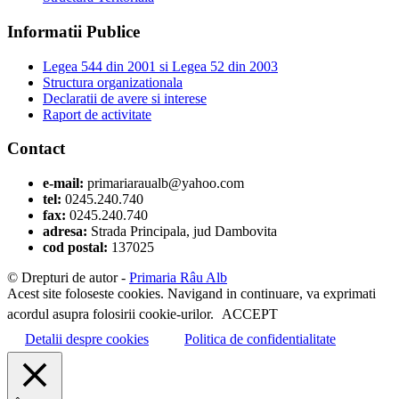
Informatii Publice
Legea 544 din 2001 si Legea 52 din 2003
Structura organizationala
Declaratii de avere si interese
Raport de activitate
Contact
e-mail:
primariaraualb@yahoo.com
tel:
0245.240.740
fax:
0245.240.740
adresa:
Strada Principala, jud Dambovita
cod postal:
137025
© Drepturi de autor -
Primaria Râu Alb
Acest site foloseste cookies. Navigand in continuare, va exprimati
acordul asupra folosirii cookie-urilor.
ACCEPT
Detalii despre cookies
Politica de confidentialitate