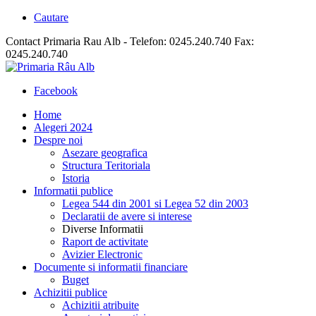
Cautare
Contact Primaria Rau Alb - Telefon: 0245.240.740 Fax:
0245.240.740
Facebook
Home
Alegeri 2024
Despre noi
Asezare geografica
Structura Teritoriala
Istoria
Informatii publice
Legea 544 din 2001 si Legea 52 din 2003
Declaratii de avere si interese
Diverse Informatii
Raport de activitate
Avizier Electronic
Documente si informatii financiare
Buget
Achizitii publice
Achizitii atribuite