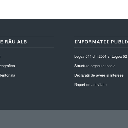
E RÂU ALB
INFORMATII PUBLI
i
Legea 544 din 2001 si Legea 52
eografica
Structura organizationala
eritoriala
Declaratii de avere si interese
Raport de activitate