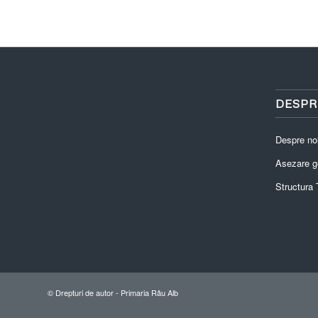
DESPR
Despre no
Asezare g
Structura T
© Drepturi de autor -
Primaria Râu Alb