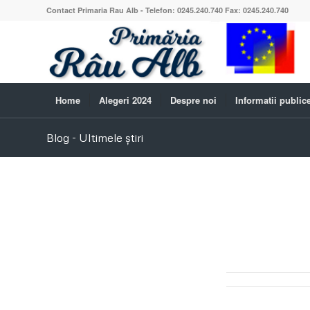
Contact Primaria Rau Alb - Telefon: 0245.240.740 Fax: 0245.240.740
Home
Alegeri 2024
Despre noi
Informatii public
Blog - Ultimele știri