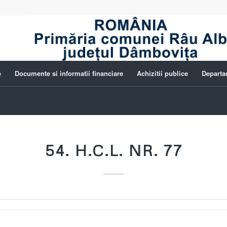
e
Documente si informatii financiare
Achizitii publice
Departa
54. H.C.L. NR. 77