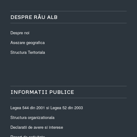
DESPRE RÂU ALB
Despre noi
Asezare geografica
Structura Teritoriala
INFORMATII PUBLICE
Legea 544 din 2001 si Legea 52 din 2003
Structura organizationala
Declaratii de avere si interese
Raport de activitate