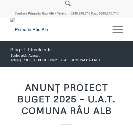
Contact Primaria Rau Alb - Telefon: 0245.240.740 Fax: 0245.240.740
Blog - Ultimele știri
Sunteți aici:
Acasa
/
ANUNȚ PROIECT BUGET 2025 – U.A.T. COMUNA RÂU ALB
ANUNȚ PROIECT
BUGET 2025 – U.A.T.
COMUNA RÂU ALB