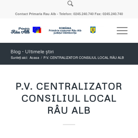
Contact Primaria Rau Alb - Telefon: 0245.240.740 Fax: 0245.240.740
Blog - Ultimele știri
Sunteți aici:
Acasa
/
P.V. CENTRALIZATOR CONSILIUL LOCAL RÂU ALB
P.V. CENTRALIZATOR
CONSILIUL LOCAL
RÂU ALB