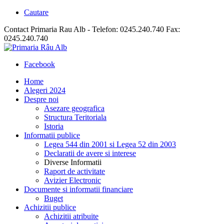
Cautare
Contact Primaria Rau Alb - Telefon: 0245.240.740 Fax:
0245.240.740
Facebook
Home
Alegeri 2024
Despre noi
Asezare geografica
Structura Teritoriala
Istoria
Informatii publice
Legea 544 din 2001 si Legea 52 din 2003
Declaratii de avere si interese
Diverse Informatii
Raport de activitate
Avizier Electronic
Documente si informatii financiare
Buget
Achizitii publice
Achizitii atribuite