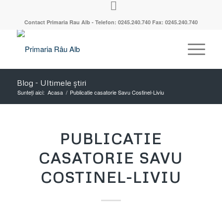
Contact Primaria Rau Alb - Telefon: 0245.240.740 Fax: 0245.240.740
Blog - Ultimele știri
Sunteți aici:
Acasa
/
Publicatie casatorie Savu Costinel-Liviu
PUBLICATIE
CASATORIE SAVU
COSTINEL-LIVIU