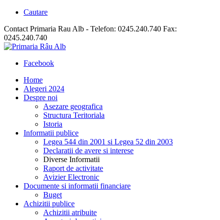
Cautare
Contact Primaria Rau Alb - Telefon: 0245.240.740 Fax:
0245.240.740
Facebook
Home
Alegeri 2024
Despre noi
Asezare geografica
Structura Teritoriala
Istoria
Informatii publice
Legea 544 din 2001 si Legea 52 din 2003
Declaratii de avere si interese
Diverse Informatii
Raport de activitate
Avizier Electronic
Documente si informatii financiare
Buget
Achizitii publice
Achizitii atribuite