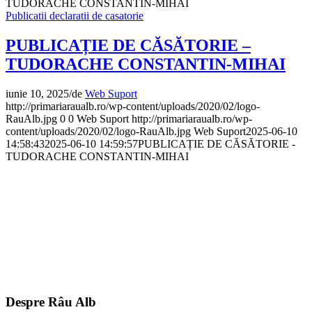
TUDORACHE CONSTANTIN-MIHAI
Publicatii declaratii de casatorie
PUBLICAȚIE DE CĂSĂTORIE –
TUDORACHE CONSTANTIN-MIHAI
iunie 10, 2025
/
de
Web Suport
http://primariaraualb.ro/wp-content/uploads/2020/02/logo-
RauAlb.jpg
0
0
Web Suport
http://primariaraualb.ro/wp-
content/uploads/2020/02/logo-RauAlb.jpg
Web Suport
2025-06-10
14:58:43
2025-06-10 14:59:57
PUBLICAȚIE DE CĂSĂTORIE -
TUDORACHE CONSTANTIN-MIHAI
Despre Râu Alb