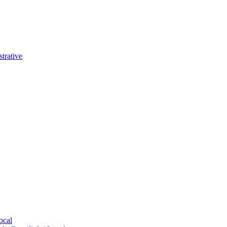
trative
ocal