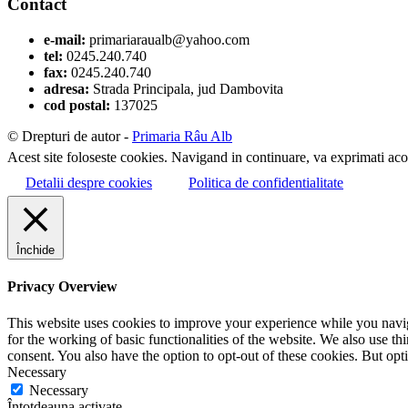
Contact
e-mail:
primariaraualb@yahoo.com
tel:
0245.240.740
fax:
0245.240.740
adresa:
Strada Principala, jud Dambovita
cod postal:
137025
© Drepturi de autor -
Primaria Râu Alb
Acest site foloseste cookies. Navigand in continuare, va exprimati acor
Detalii despre cookies
Politica de confidentialitate
Închide
Privacy Overview
This website uses cookies to improve your experience while you naviga
for the working of basic functionalities of the website. We also use t
consent. You also have the option to opt-out of these cookies. But op
Necessary
Necessary
Întotdeauna activate