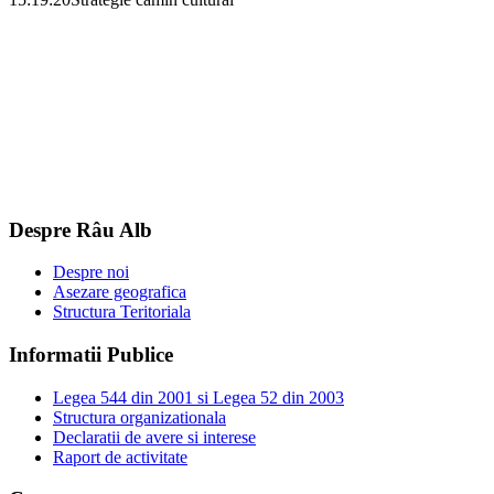
Despre Râu Alb
Despre noi
Asezare geografica
Structura Teritoriala
Informatii Publice
Legea 544 din 2001 si Legea 52 din 2003
Structura organizationala
Declaratii de avere si interese
Raport de activitate