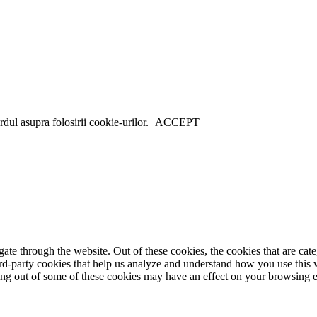
dul asupra folosirii cookie-urilor.
ACCEPT
te through the website. Out of these cookies, the cookies that are cate
hird-party cookies that help us analyze and understand how you use this
ting out of some of these cookies may have an effect on your browsing 