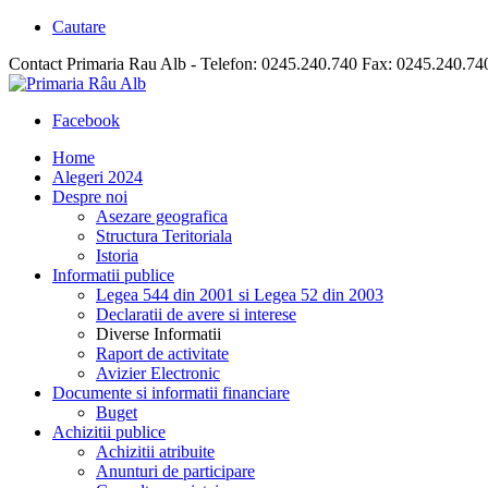
Cautare
Contact Primaria Rau Alb - Telefon: 0245.240.740 Fax: 0245.240.74
Facebook
Home
Alegeri 2024
Despre noi
Asezare geografica
Structura Teritoriala
Istoria
Informatii publice
Legea 544 din 2001 si Legea 52 din 2003
Declaratii de avere si interese
Diverse Informatii
Raport de activitate
Avizier Electronic
Documente si informatii financiare
Buget
Achizitii publice
Achizitii atribuite
Anunturi de participare