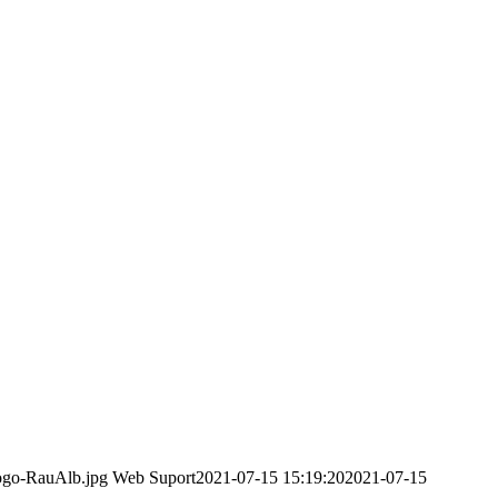
logo-RauAlb.jpg
Web Suport
2021-07-15 15:19:20
2021-07-15