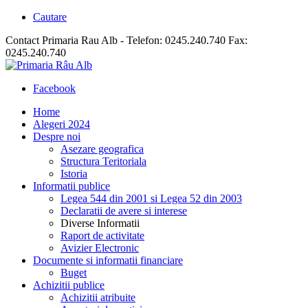
Cautare
Contact Primaria Rau Alb - Telefon: 0245.240.740 Fax:
0245.240.740
Facebook
Home
Alegeri 2024
Despre noi
Asezare geografica
Structura Teritoriala
Istoria
Informatii publice
Legea 544 din 2001 si Legea 52 din 2003
Declaratii de avere si interese
Diverse Informatii
Raport de activitate
Avizier Electronic
Documente si informatii financiare
Buget
Achizitii publice
Achizitii atribuite