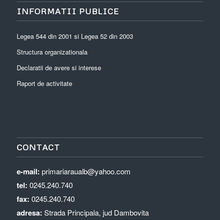
INFORMATII PUBLICE
Legea 544 din 2001 si Legea 52 din 2003
Structura organizationala
Declaratii de avere si interese
Raport de activitate
CONTACT
e-mail:
primariaraualb@yahoo.com
tel:
0245.240.740
fax:
0245.240.740
adresa:
Strada Principala, jud Dambovita