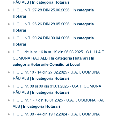
RÂU ALB
| In categoria
Hotărâri
H.C.L. NR. 27-28 DIN 25.06.2026
| In categoria
Hotărâri
H.C.L. NR. 25-26 DIN 28.05.2026
| In categoria
Hotărâri
H.C.L. NR. 20-24 DIN 30.04.2026
| In categoria
Hotărâri
H.C.L. de la nr. 16 la nr. 19 din 26.03.2025 - C.L. U.A.T.
COMUNA RÂU ALB
| In categoria
Hotărâri
| In
categoria
Hotararile Consiliului Local
H.C.L. nr. 10 - 14 din 27.02.2025 - U.A.T. COMUNA
RÂU ALB
| In categoria
Hotărâri
H.C.L. nr. 08 și 09 din 31.01.2025 - U.A.T. COMUNA
RÂU ALB
| In categoria
Hotărâri
H.C.L. nr. 1 - 7 din 16.01.2025 - U.A.T. COMUNA RÂU
ALB
| In categoria
Hotărâri
H.C.L. nr. 38 - 44 din 19.12.2024 - U.A.T. COMUNA