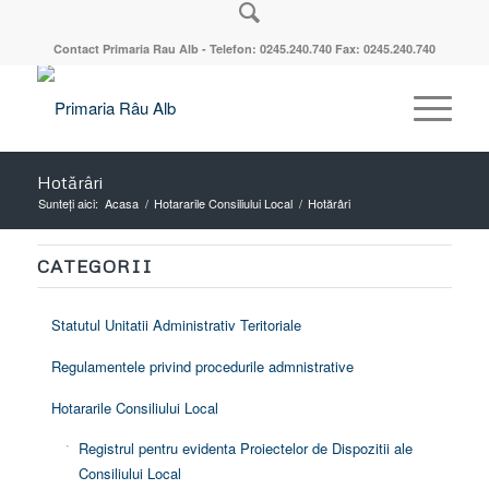
Contact Primaria Rau Alb - Telefon: 0245.240.740 Fax: 0245.240.740
Hotărâri
Sunteți aici:
Acasa
/
Hotararile Consiliului Local
/
Hotărâri
CATEGORII
Statutul Unitatii Administrativ Teritoriale
Regulamentele privind procedurile admnistrative
Hotararile Consiliului Local
Registrul pentru evidenta Proiectelor de Dispozitii ale
Consiliului Local