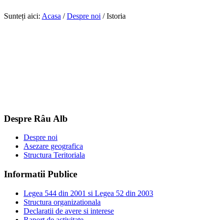
Sunteți aici:
Acasa
/
Despre noi
/
Istoria
Despre Râu Alb
Despre noi
Asezare geografica
Structura Teritoriala
Informatii Publice
Legea 544 din 2001 si Legea 52 din 2003
Structura organizationala
Declaratii de avere si interese
Raport de activitate