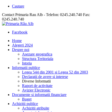
Cautare
Contact Primaria Rau Alb - Telefon: 0245.240.740 Fax:
0245.240.740
Facebook
Home
Alegeri 2024
Despre noi
Asezare geografica
Structura Teritoriala
Istoria
Informatii publice
Legea 544 din 2001 si Legea 52 din 2003
Declaratii de avere si interese
Diverse Informatii
Raport de activitate
Avizier Electronic
Documente si informatii financiare
Buget
Achizitii publice
Achizitii atribuite