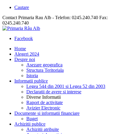
Cautare
Contact Primaria Rau Alb - Telefon: 0245.240.740 Fax:
0245.240.740
Facebook
Home
Alegeri 2024
Despre noi
Asezare geografica
Structura Teritoriala
Istoria
Informatii publice
Legea 544 din 2001 si Legea 52 din 2003
Declaratii de avere si interese
Diverse Informatii
Raport de activitate
Avizier Electronic
Documente si informatii financiare
Buget
Achizitii publice
Achizitii atribuite