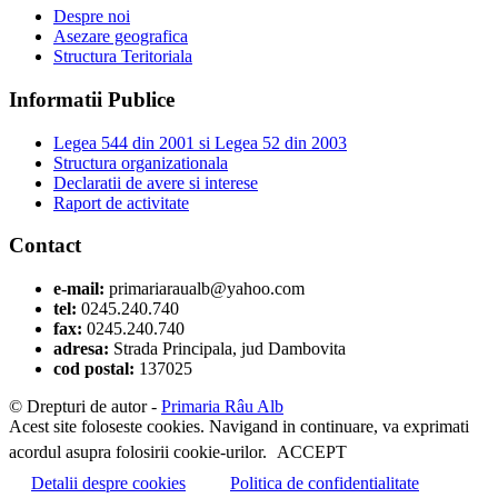
Despre noi
Asezare geografica
Structura Teritoriala
Informatii Publice
Legea 544 din 2001 si Legea 52 din 2003
Structura organizationala
Declaratii de avere si interese
Raport de activitate
Contact
e-mail:
primariaraualb@yahoo.com
tel:
0245.240.740
fax:
0245.240.740
adresa:
Strada Principala, jud Dambovita
cod postal:
137025
© Drepturi de autor -
Primaria Râu Alb
Acest site foloseste cookies. Navigand in continuare, va exprimati
acordul asupra folosirii cookie-urilor.
ACCEPT
Detalii despre cookies
Politica de confidentialitate