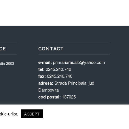
CE
CONTACT
e-mail:
primariaraualb@yahoo.com
 din 2003
tel:
0245.240.740
fax:
0245.240.740
adresa:
Strada Principala, jud
Dambovita
cod postal:
137025
kie-urilor.
ACCEPT