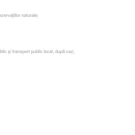
zervaţiilor naturale;
blic şi transport public local, după caz;