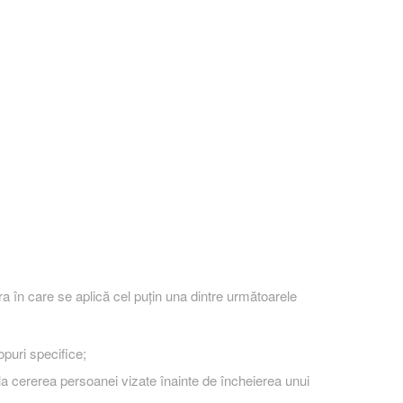
a în care se aplică cel puţin una dintre următoarele
puri specifice;
a cererea persoanei vizate înainte de încheierea unui