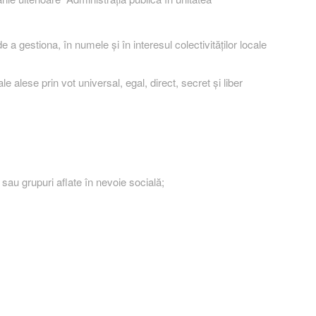
e a gestiona, în numele şi în interesul colectivităţilor locale
le alese prin vot universal, egal, direct, secret şi liber
 sau grupuri aflate în nevoie socială;