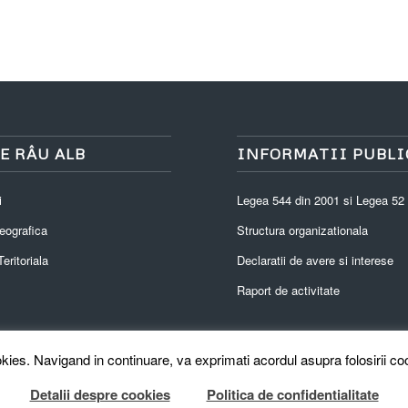
E RÂU ALB
INFORMATII PUBLI
i
Legea 544 din 2001 si Legea 52
eografica
Structura organizationala
eritoriala
Declaratii de avere si interese
Raport de activitate
kies. Navigand in continuare, va exprimati acordul asupra folosirii coo
Detalii despre cookies
Politica de confidentialitate