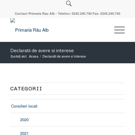
Contact Primaria Rau Alb - Telefon: 0245.240.740 Fax: 0245.240.740
Declaratii de avere si interese
Sunteți aici:
Acasa
/
Declaratii de avere si interese
CATEGORII
Consilieri locali
2020
2021