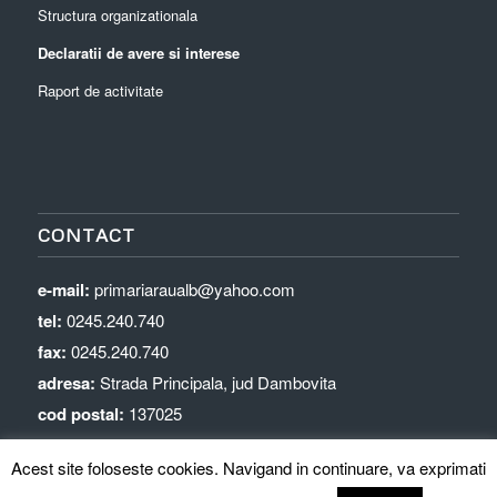
Structura organizationala
Declaratii de avere si interese
Raport de activitate
CONTACT
e-mail:
primariaraualb@yahoo.com
tel:
0245.240.740
fax:
0245.240.740
adresa:
Strada Principala, jud Dambovita
cod postal:
137025
Acest site foloseste cookies. Navigand in continuare, va exprimati