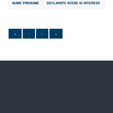
NUME PRENUME
DECLARATII AVERE SI INTERESE
«
‹
›
»