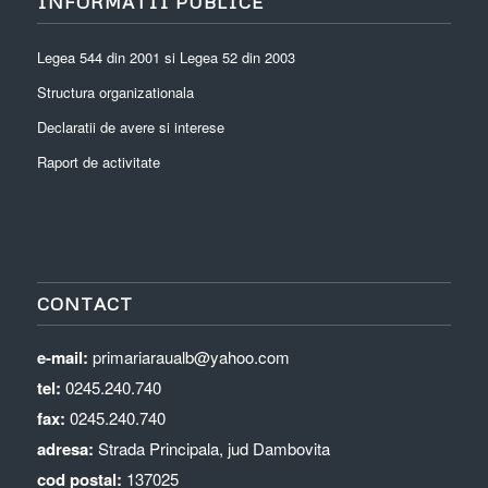
INFORMATII PUBLICE
Legea 544 din 2001 si Legea 52 din 2003
Structura organizationala
Declaratii de avere si interese
Raport de activitate
CONTACT
e-mail:
primariaraualb@yahoo.com
tel:
0245.240.740
fax:
0245.240.740
adresa:
Strada Principala, jud Dambovita
cod postal:
137025