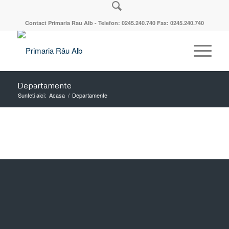
Contact Primaria Rau Alb - Telefon: 0245.240.740 Fax: 0245.240.740
Departamente
Sunteți aici:
Acasa
/
Departamente