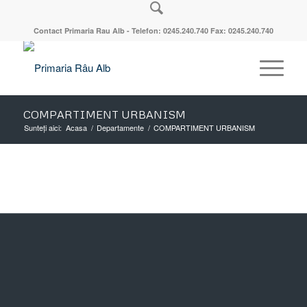
Contact Primaria Rau Alb - Telefon: 0245.240.740 Fax: 0245.240.740
COMPARTIMENT URBANISM
Sunteți aici:
Acasa
/
Departamente
/
COMPARTIMENT URBANISM