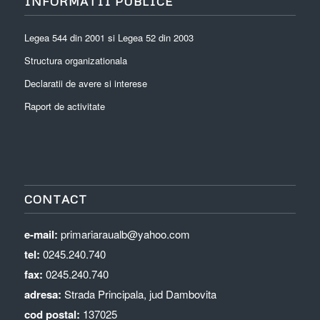
INFORMATII PUBLICE
Legea 544 din 2001 si Legea 52 din 2003
Structura organizationala
Declaratii de avere si interese
Raport de activitate
CONTACT
e-mail:
primariaraualb@yahoo.com
tel:
0245.240.740
fax:
0245.240.740
adresa:
Strada Principala, jud Dambovita
cod postal:
137025