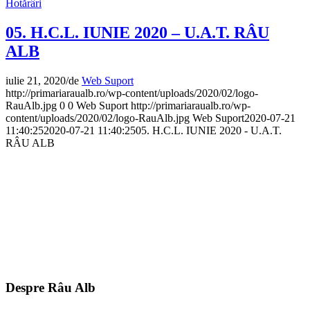
Hotărâri
05. H.C.L. IUNIE 2020 – U.A.T. RÂU
ALB
iulie 21, 2020
/
de
Web Suport
http://primariaraualb.ro/wp-content/uploads/2020/02/logo-
RauAlb.jpg
0
0
Web Suport
http://primariaraualb.ro/wp-
content/uploads/2020/02/logo-RauAlb.jpg
Web Suport
2020-07-21
11:40:25
2020-07-21 11:40:25
05. H.C.L. IUNIE 2020 - U.A.T.
RÂU ALB
Despre Râu Alb