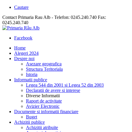
Cautare
Contact Primaria Rau Alb - Telefon: 0245.240.740 Fax:
0245.240.740
Facebook
Home
Alegeri 2024
Despre noi
Asezare geografica
Structura Teritoriala
Istoria
Informatii publice
Legea 544 din 2001 si Legea 52 din 2003
Declaratii de avere si interese
Diverse Informatii
Raport de activitate
Avizier Electronic
Documente si informatii financiare
Buget
Achizitii publice
Achizitii atribuite