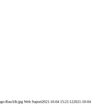
logo-RauAlb.jpg
Web Suport
2021-10-04 15:21:12
2021-10-04