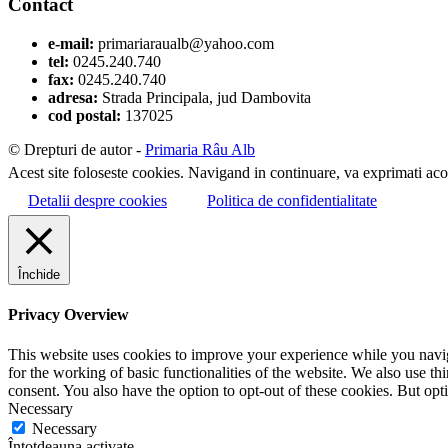
Contact
e-mail:
primariaraualb@yahoo.com
tel:
0245.240.740
fax:
0245.240.740
adresa:
Strada Principala, jud Dambovita
cod postal:
137025
© Drepturi de autor -
Primaria Râu Alb
Acest site foloseste cookies. Navigand in continuare, va exprimati acor
Detalii despre cookies
Politica de confidentialitate
Închide
Privacy Overview
This website uses cookies to improve your experience while you naviga
for the working of basic functionalities of the website. We also use t
consent. You also have the option to opt-out of these cookies. But op
Necessary
Necessary
Întotdeauna activate