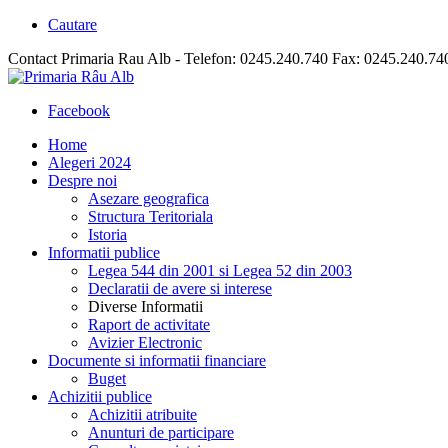
Cautare
Contact Primaria Rau Alb - Telefon: 0245.240.740 Fax: 0245.240.74
Facebook
Home
Alegeri 2024
Despre noi
Asezare geografica
Structura Teritoriala
Istoria
Informatii publice
Legea 544 din 2001 si Legea 52 din 2003
Declaratii de avere si interese
Diverse Informatii
Raport de activitate
Avizier Electronic
Documente si informatii financiare
Buget
Achizitii publice
Achizitii atribuite
Anunturi de participare