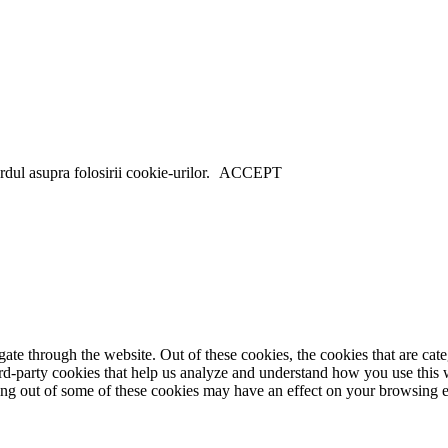
dul asupra folosirii cookie-urilor.
ACCEPT
te through the website. Out of these cookies, the cookies that are cate
hird-party cookies that help us analyze and understand how you use this
ting out of some of these cookies may have an effect on your browsing 