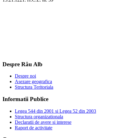
Despre Râu Alb
Despre noi
Asezare geografica
Structura Teritoriala
Informatii Publice
Legea 544 din 2001 si Legea 52 din 2003
Structura organizationala
Declaratii de avere si interese
Raport de activitate