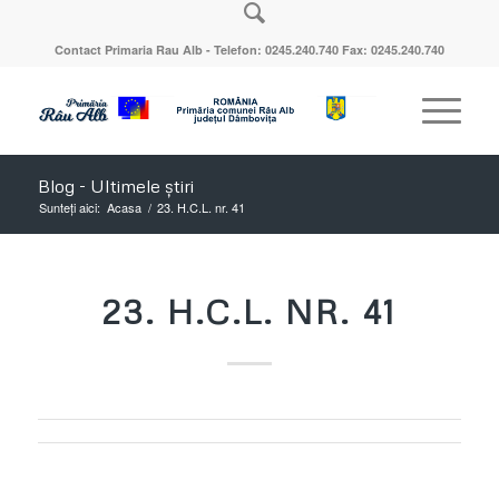
Contact Primaria Rau Alb - Telefon: 0245.240.740 Fax: 0245.240.740
Blog - Ultimele știri
Sunteți aici:
Acasa
/
23. H.C.L. nr. 41
23. H.C.L. NR. 41