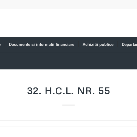
e
Documente si informatii financiare
Achizitii publice
Departa
32. H.C.L. NR. 55