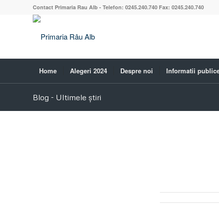
Contact Primaria Rau Alb - Telefon: 0245.240.740 Fax: 0245.240.740
Home
Alegeri 2024
Despre noi
Informatii public
Blog - Ultimele știri