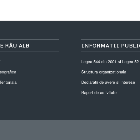
E RÂU ALB
INFORMATII PUBLI
i
Legea 544 din 2001 si Legea 52
eografica
Structura organizationala
eritoriala
Declaratii de avere si interese
Raport de activitate