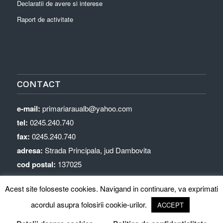
Declaratii de avere si interese
Raport de activitate
CONTACT
e-mail:
primariaraualb@yahoo.com
tel:
0245.240.740
fax:
0245.240.740
adresa:
Strada Principala, jud Dambovita
cod postal:
137025
Acest site foloseste cookies. Navigand in continuare, va exprimati
acordul asupra folosirii cookie-urilor.
ACCEPT