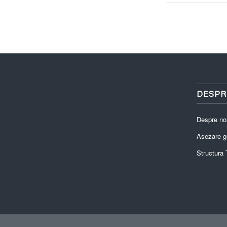
DESPR
Despre no
Asezare g
Structura T