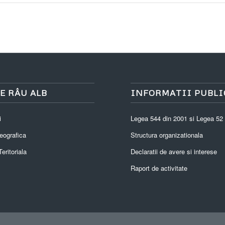
E RÂU ALB
INFORMATII PUBLI
i
Legea 544 din 2001 si Legea 52
eografica
Structura organizationala
eritoriala
Declaratii de avere si interese
Raport de activitate