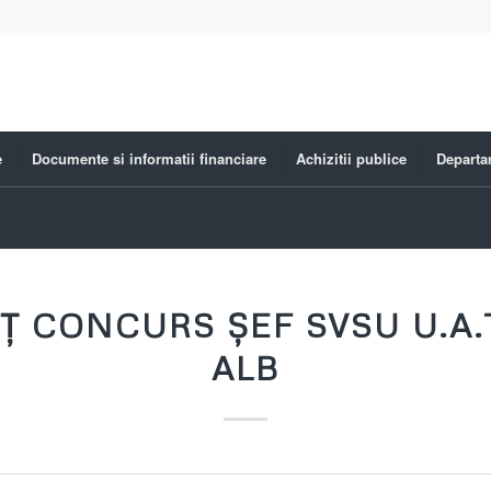
e
Documente si informatii financiare
Achizitii publice
Departa
 CONCURS ȘEF SVSU U.A.
ALB