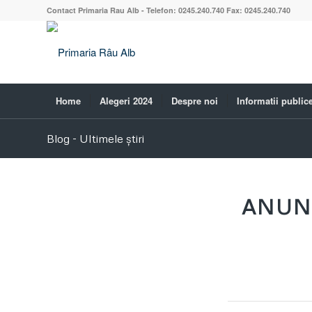
Contact Primaria Rau Alb - Telefon: 0245.240.740 Fax: 0245.240.740
Home
Alegeri 2024
Despre noi
Informatii public
Blog - Ultimele știri
ANUNȚ