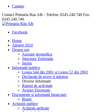
Cautare
Contact Primaria Rau Alb - Telefon: 0245.240.740 Fax:
0245.240.740
Facebook
Home
Alegeri 2024
Despre noi
Asezare geografica
Structura Teritoriala
Istoria
Informatii publice
Legea 544 din 2001 si Legea 52 din 2003
Declaratii de avere si interese
Diverse Informatii
Raport de activitate
Avizier Electronic
Documente si informatii financiare
Buget
Achizitii publice
Achizitii atribuite