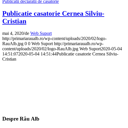
Publicatii declaratii de casatorie
Publicatie casatorie Cernea Silviu-
Cristian
mai 4, 2020
/
de
Web Suport
http://primariaraualb.ro/wp-content/uploads/2020/02/logo-
RauAlb.jpg
0
0
Web Suport
http://primariaraualb.ro/wp-
content/uploads/2020/02/logo-RauAlb.jpg
Web Suport
2020-05-04
14:51:07
2020-05-04 14:51:44
Publicatie casatorie Cernea Silviu-
Cristian
Despre Râu Alb