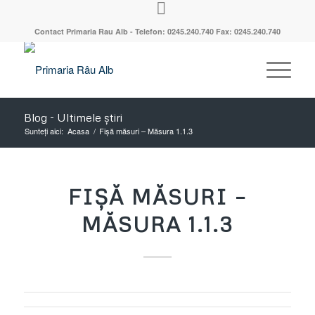
Contact Primaria Rau Alb - Telefon: 0245.240.740 Fax: 0245.240.740
Blog - Ultimele știri
Sunteți aici:
Acasa
/
Fișă măsuri – Măsura 1.1.3
FIȘĂ MĂSURI –
MĂSURA 1.1.3