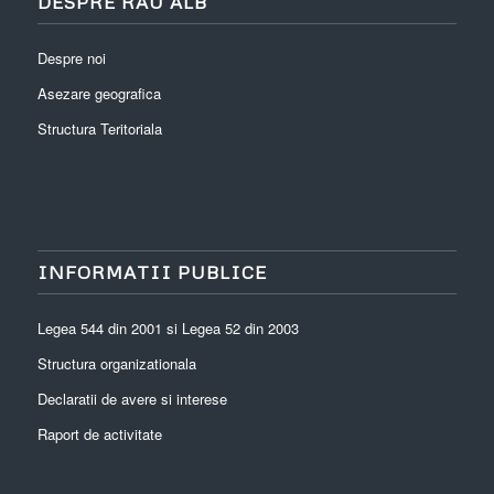
DESPRE RÂU ALB
Despre noi
Asezare geografica
Structura Teritoriala
INFORMATII PUBLICE
Legea 544 din 2001 si Legea 52 din 2003
Structura organizationala
Declaratii de avere si interese
Raport de activitate