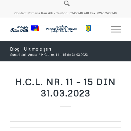
Contact Primaria Rau Alb - Telefon: 0245.240.740 Fax: 0245.240.740
Blog - Ultimele știri
Sunteți aici:
Acasa
/
H.C.L. nr. 11 – 15 din 31.03.2023
H.C.L. NR. 11 – 15 DIN
31.03.2023