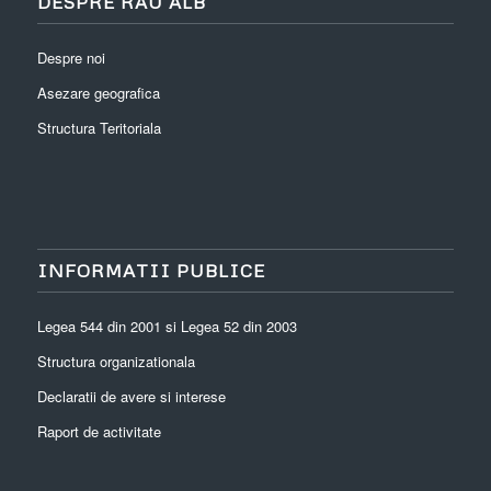
DESPRE RÂU ALB
Despre noi
Asezare geografica
Structura Teritoriala
INFORMATII PUBLICE
Legea 544 din 2001 si Legea 52 din 2003
Structura organizationala
Declaratii de avere si interese
Raport de activitate