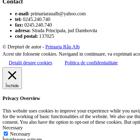
Contact
e-mail:
primariaraualb@yahoo.com
tel:
0245.240.740
fax:
0245.240.740
adresa:
Strada Principala, jud Dambovita
cod postal:
137025
© Drepturi de autor -
Primaria Râu Alb
Acest site foloseste cookies. Navigand in continuare, va exprimati acor
Detalii despre cookies
Politica de confidentialitate
Închide
Privacy Overview
This website uses cookies to improve your experience while you naviga
for the working of basic functionalities of the website. We also use t
consent. You also have the option to opt-out of these cookies. But op
Necessary
Necessary
Întotdeauna activate