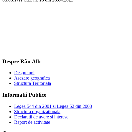
Despre Râu Alb
Despre noi
Asezare geografica
Structura Teritoriala
Informatii Publice
Legea 544 din 2001 si Legea 52 din 2003
Structura organizationala
Declaratii de avere si interese
Raport de activitate