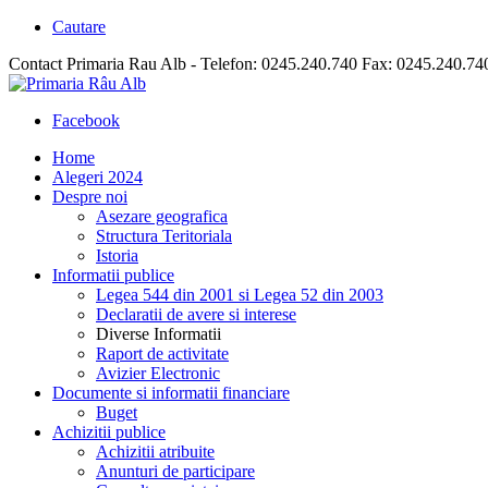
Cautare
Contact Primaria Rau Alb - Telefon: 0245.240.740 Fax: 0245.240.74
Facebook
Home
Alegeri 2024
Despre noi
Asezare geografica
Structura Teritoriala
Istoria
Informatii publice
Legea 544 din 2001 si Legea 52 din 2003
Declaratii de avere si interese
Diverse Informatii
Raport de activitate
Avizier Electronic
Documente si informatii financiare
Buget
Achizitii publice
Achizitii atribuite
Anunturi de participare