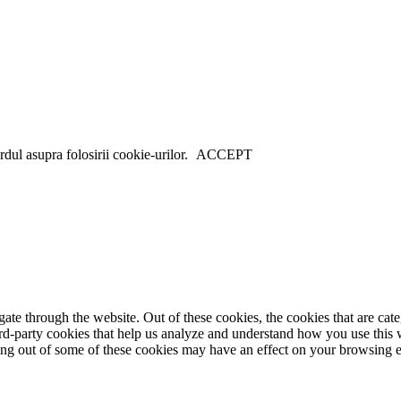
dul asupra folosirii cookie-urilor.
ACCEPT
te through the website. Out of these cookies, the cookies that are cate
hird-party cookies that help us analyze and understand how you use this
ting out of some of these cookies may have an effect on your browsing 