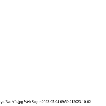
logo-RauAlb.jpg
Web Suport
2023-05-04 09:50:21
2023-10-02