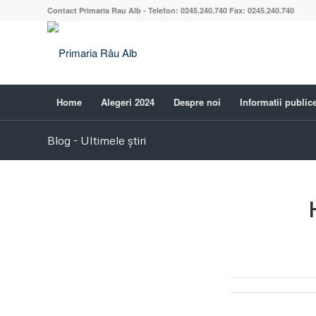
Contact Primaria Rau Alb - Telefon: 0245.240.740 Fax: 0245.240.740
Home
Alegeri 2024
Despre noi
Informatii public
Blog - Ultimele știri