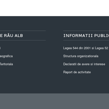
E RÂU ALB
INFORMATII PUBLI
i
Legea 544 din 2001 si Legea 52
eografica
Structura organizationala
eritoriala
Declaratii de avere si interese
Raport de activitate