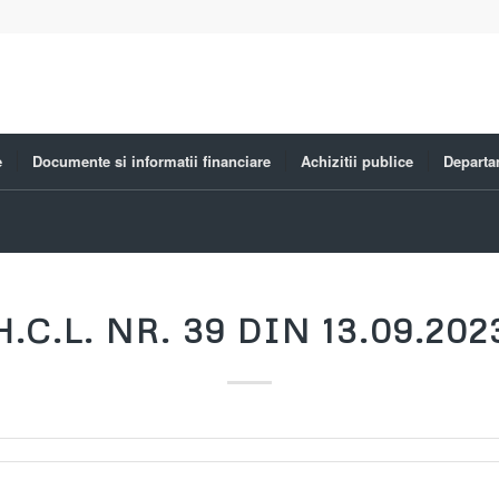
e
Documente si informatii financiare
Achizitii publice
Departa
H.C.L. NR. 39 DIN 13.09.202