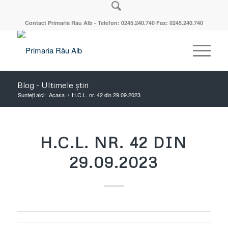
Contact Primaria Rau Alb - Telefon: 0245.240.740 Fax: 0245.240.740
Blog - Ultimele știri
Sunteți aici:
Acasa
/
H.C.L. nr. 42 din 29.09.2023
H.C.L. NR. 42 DIN
29.09.2023