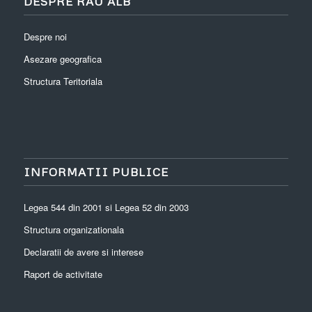
DESPRE RÂU ALB
Despre noi
Asezare geografica
Structura Teritoriala
INFORMATII PUBLICE
Legea 544 din 2001 si Legea 52 din 2003
Structura organizationala
Declaratii de avere si interese
Raport de activitate