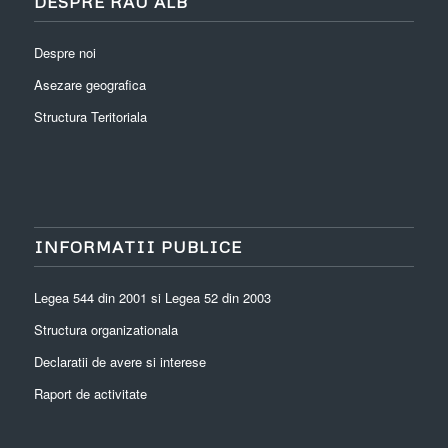
DESPRE RÂU ALB
Despre noi
Asezare geografica
Structura Teritoriala
INFORMATII PUBLICE
Legea 544 din 2001 si Legea 52 din 2003
Structura organizationala
Declaratii de avere si interese
Raport de activitate