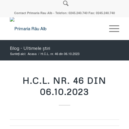
Contact Primaria Rau Alb - Telefon: 0245.240.740 Fax: 0245.240.740
Blog - Ultimele știri
Sunteți aici:
Acasa
/
H.C.L. nr. 46 din 06.10.2023
H.C.L. NR. 46 DIN
06.10.2023