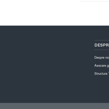
DESPR
Despre no
Asezare g
Structura T