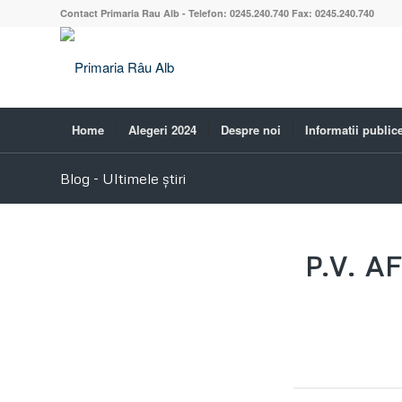
Contact Primaria Rau Alb - Telefon: 0245.240.740 Fax: 0245.240.740
Home
Alegeri 2024
Despre noi
Informatii public
Blog - Ultimele știri
P.V. 