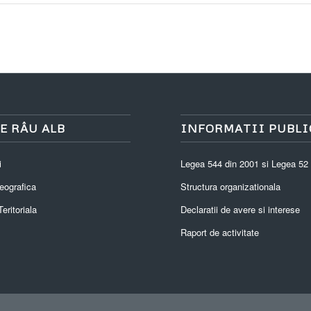
E RÂU ALB
INFORMATII PUBLI
i
Legea 544 din 2001 si Legea 52
eografica
Structura organizationala
eritoriala
Declaratii de avere si interese
Raport de activitate