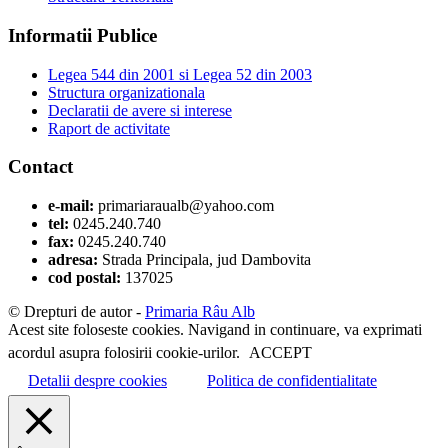
Informatii Publice
Legea 544 din 2001 si Legea 52 din 2003
Structura organizationala
Declaratii de avere si interese
Raport de activitate
Contact
e-mail:
primariaraualb@yahoo.com
tel:
0245.240.740
fax:
0245.240.740
adresa:
Strada Principala, jud Dambovita
cod postal:
137025
© Drepturi de autor -
Primaria Râu Alb
Acest site foloseste cookies. Navigand in continuare, va exprimati
acordul asupra folosirii cookie-urilor.
ACCEPT
Detalii despre cookies
Politica de confidentialitate