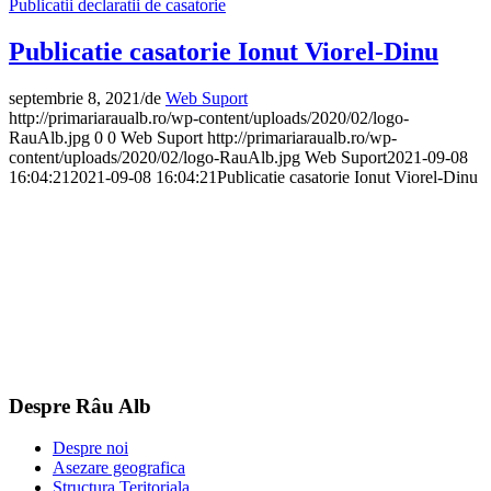
Publicatii declaratii de casatorie
Publicatie casatorie Ionut Viorel-Dinu
septembrie 8, 2021
/
de
Web Suport
http://primariaraualb.ro/wp-content/uploads/2020/02/logo-
RauAlb.jpg
0
0
Web Suport
http://primariaraualb.ro/wp-
content/uploads/2020/02/logo-RauAlb.jpg
Web Suport
2021-09-08
16:04:21
2021-09-08 16:04:21
Publicatie casatorie Ionut Viorel-Dinu
Despre Râu Alb
Despre noi
Asezare geografica
Structura Teritoriala