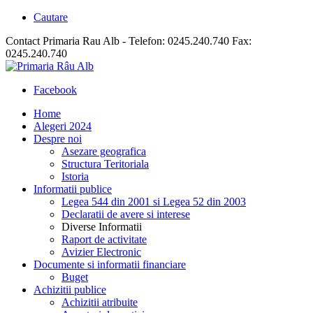
Cautare
Contact Primaria Rau Alb - Telefon: 0245.240.740 Fax:
0245.240.740
Facebook
Home
Alegeri 2024
Despre noi
Asezare geografica
Structura Teritoriala
Istoria
Informatii publice
Legea 544 din 2001 si Legea 52 din 2003
Declaratii de avere si interese
Diverse Informatii
Raport de activitate
Avizier Electronic
Documente si informatii financiare
Buget
Achizitii publice
Achizitii atribuite