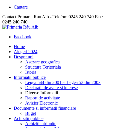
Cautare
Contact Primaria Rau Alb - Telefon: 0245.240.740 Fax:
0245.240.740
Facebook
Home
Alegeri 2024
Despre noi
Asezare geografica
Structura Teritoriala
Istoria
Informatii publice
Legea 544 din 2001 si Legea 52 din 2003
Declaratii de avere si interese
Diverse Informatii
Raport de activitate
Avizier Electronic
Documente si informatii financiare
Buget
Achizitii publice
Achizitii atribuite