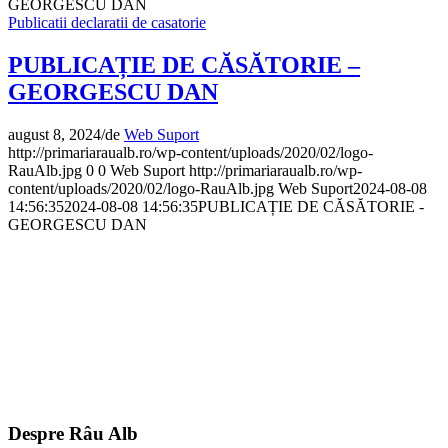
GEORGESCU DAN
Publicatii declaratii de casatorie
PUBLICAȚIE DE CĂSĂTORIE –
GEORGESCU DAN
august 8, 2024
/
de
Web Suport
http://primariaraualb.ro/wp-content/uploads/2020/02/logo-
RauAlb.jpg
0
0
Web Suport
http://primariaraualb.ro/wp-
content/uploads/2020/02/logo-RauAlb.jpg
Web Suport
2024-08-08
14:56:35
2024-08-08 14:56:35
PUBLICAȚIE DE CĂSĂTORIE -
GEORGESCU DAN
Despre Râu Alb