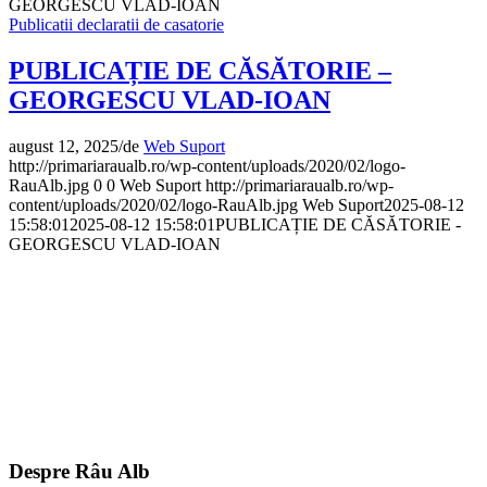
GEORGESCU VLAD-IOAN
Publicatii declaratii de casatorie
PUBLICAȚIE DE CĂSĂTORIE –
GEORGESCU VLAD-IOAN
august 12, 2025
/
de
Web Suport
http://primariaraualb.ro/wp-content/uploads/2020/02/logo-
RauAlb.jpg
0
0
Web Suport
http://primariaraualb.ro/wp-
content/uploads/2020/02/logo-RauAlb.jpg
Web Suport
2025-08-12
15:58:01
2025-08-12 15:58:01
PUBLICAȚIE DE CĂSĂTORIE -
GEORGESCU VLAD-IOAN
Despre Râu Alb