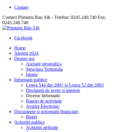
Cautare
Contact Primaria Rau Alb - Telefon: 0245.240.740 Fax:
0245.240.740
Facebook
Home
Alegeri 2024
Despre noi
Asezare geografica
Structura Teritoriala
Istoria
Informatii publice
Legea 544 din 2001 si Legea 52 din 2003
Declaratii de avere si interese
Diverse Informatii
Raport de activitate
Avizier Electronic
Documente si informatii financiare
Buget
Achizitii publice
Achizitii atribuite