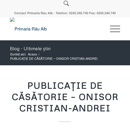
Contact Primaria Rau Alb - Telefon: 0245.240.740 Fax: 0245.240.740
Blog - Ultimele știri
Sunteți aici:
Acasa
/
PUBLICAȚIE DE CĂSĂTORIE – ONISOR CRISTIAN-ANDREI
PUBLICAȚIE DE
CĂSĂTORIE – ONISOR
CRISTIAN-ANDREI