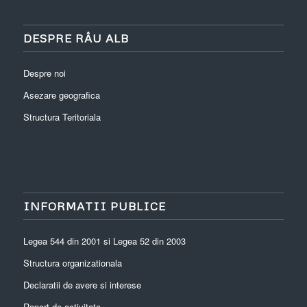
DESPRE RÂU ALB
Despre noi
Asezare geografica
Structura Teritoriala
INFORMATII PUBLICE
Legea 544 din 2001 si Legea 52 din 2003
Structura organizationala
Declaratii de avere si interese
Raport de activitate