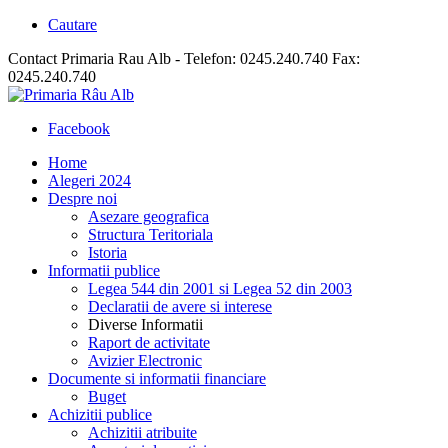
Cautare
Contact Primaria Rau Alb - Telefon: 0245.240.740 Fax:
0245.240.740
Facebook
Home
Alegeri 2024
Despre noi
Asezare geografica
Structura Teritoriala
Istoria
Informatii publice
Legea 544 din 2001 si Legea 52 din 2003
Declaratii de avere si interese
Diverse Informatii
Raport de activitate
Avizier Electronic
Documente si informatii financiare
Buget
Achizitii publice
Achizitii atribuite