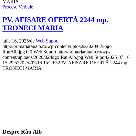
MARIA
Procese Verbale
PV. AFIȘARE OFERTĂ 2244 mp.
TRONECI MARIA
iulie 16, 2025
/
de
Web Suport
http://primariaraualb.ro/wp-content/uploads/2020/02/logo-
RauAlb.jpg
0
0
Web Suport
http://primariaraualb.ro/wp-
content/uploads/2020/02/logo-RauAlb.jpg
Web Suport
2025-07-16
15:29:52
2025-07-16 15:29:52
PV. AFIȘARE OFERTĂ 2244 mp.
TRONECI MARIA
Despre Râu Alb