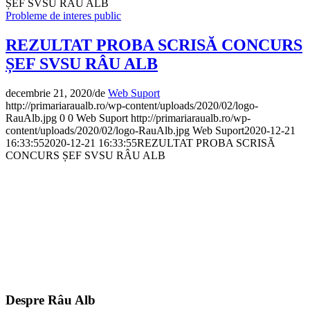
ȘEF SVSU RÂU ALB
Probleme de interes public
REZULTAT PROBA SCRISĂ CONCURS
ȘEF SVSU RÂU ALB
decembrie 21, 2020
/
de
Web Suport
http://primariaraualb.ro/wp-content/uploads/2020/02/logo-
RauAlb.jpg
0
0
Web Suport
http://primariaraualb.ro/wp-
content/uploads/2020/02/logo-RauAlb.jpg
Web Suport
2020-12-21
16:33:55
2020-12-21 16:33:55
REZULTAT PROBA SCRISĂ
CONCURS ȘEF SVSU RÂU ALB
Despre Râu Alb