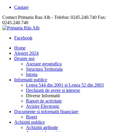
Cautare
Contact Primaria Rau Alb - Telefon: 0245.240.740 Fax:
0245.240.740
Facebook
Home
Alegeri 2024
Despre noi
Asezare geografica
Structura Teritoriala
Istoria
Informatii publice
Legea 544 din 2001 si Legea 52 din 2003
Declaratii de avere si interese
Diverse Informatii
Raport de activitate
Avizier Electronic
Documente si informatii financiare
Buget
Achizitii publice
Achizitii atribuite