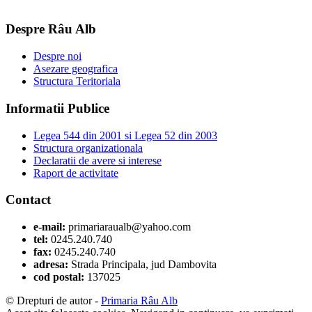
Despre Râu Alb
Despre noi
Asezare geografica
Structura Teritoriala
Informatii Publice
Legea 544 din 2001 si Legea 52 din 2003
Structura organizationala
Declaratii de avere si interese
Raport de activitate
Contact
e-mail:
primariaraualb@yahoo.com
tel:
0245.240.740
fax:
0245.240.740
adresa:
Strada Principala, jud Dambovita
cod postal:
137025
© Drepturi de autor -
Primaria Râu Alb