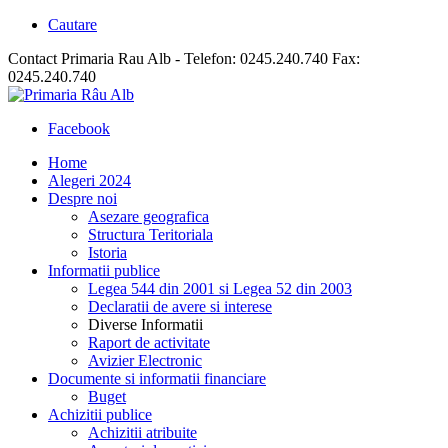
Cautare
Contact Primaria Rau Alb - Telefon: 0245.240.740 Fax:
0245.240.740
Facebook
Home
Alegeri 2024
Despre noi
Asezare geografica
Structura Teritoriala
Istoria
Informatii publice
Legea 544 din 2001 si Legea 52 din 2003
Declaratii de avere si interese
Diverse Informatii
Raport de activitate
Avizier Electronic
Documente si informatii financiare
Buget
Achizitii publice
Achizitii atribuite