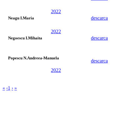
2022
descarca
Neagu I.Maria
2022
descarca
Negoescu I.Mihaita
Popescu N.Andreea-Manuela
descarca
2022
«
‹
1
›
»