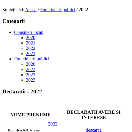
Sunteți aici:
Acasa
/
Functionari publici
/
2022
Categorii
Consilieri locali
2020
2021
2022
2023
Functionari publici
2020
2021
2022
2023
Declaratii - 2022
DECLARATII AVERE SI
NUME PRENUME
INTERESE
2022
descarca
Dumitru A.Adriana