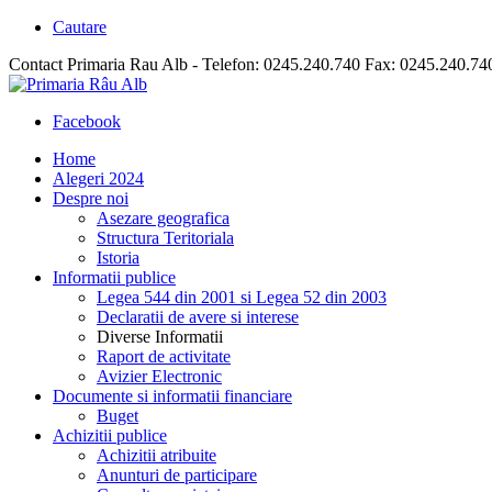
Cautare
Contact Primaria Rau Alb - Telefon: 0245.240.740 Fax: 0245.240.74
Facebook
Home
Alegeri 2024
Despre noi
Asezare geografica
Structura Teritoriala
Istoria
Informatii publice
Legea 544 din 2001 si Legea 52 din 2003
Declaratii de avere si interese
Diverse Informatii
Raport de activitate
Avizier Electronic
Documente si informatii financiare
Buget
Achizitii publice
Achizitii atribuite
Anunturi de participare