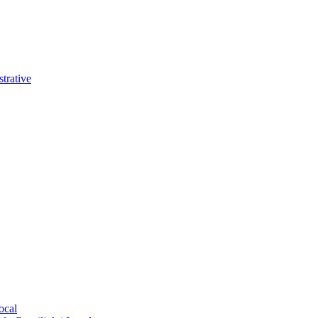
trative
ocal