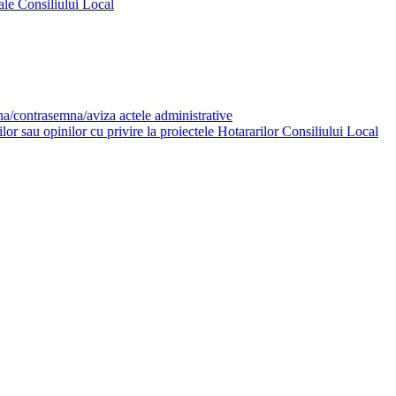
ale Consiliului Local
mna/contrasemna/aviza actele administrative
or sau opinilor cu privire la proiectele Hotararilor Consiliului Local