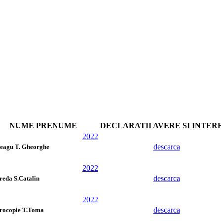
NUME PRENUME
DECLARATII AVERE SI INTER
2022
descarca
eagu T. Gheorghe
2022
descarca
reda S.Catalin
2022
descarca
rocopie T.Toma