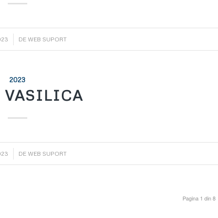
023
DE
WEB SUPORT
2023
 VASILICA
023
DE
WEB SUPORT
Pagina 1 din 8