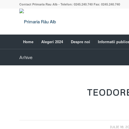
Contact Primaria Rau Alb - Telefon: 0245.240.740 Fax: 0245.240.740
Home
Alegeri 2024
Despre noi
Informatii public
Arhive
TEODOR
/
IULIE 18, 2