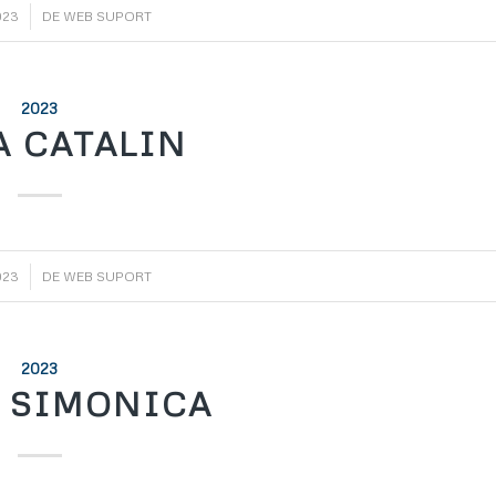
023
DE
WEB SUPORT
2023
A CATALIN
023
DE
WEB SUPORT
2023
 SIMONICA