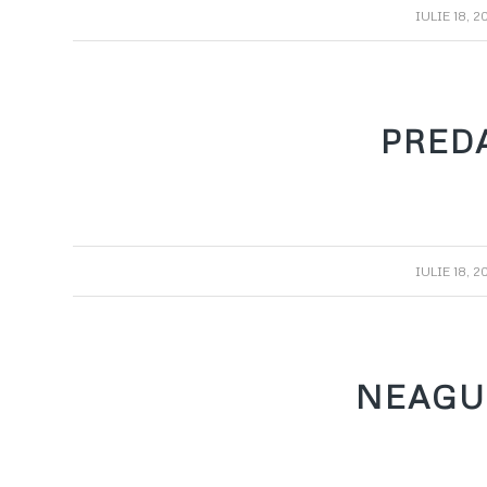
/
IULIE 18, 2
PRED
/
IULIE 18, 2
NEAGU