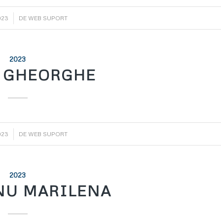
023
DE
WEB SUPORT
2023
 GHEORGHE
023
DE
WEB SUPORT
2023
NU MARILENA