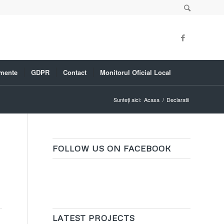
mente
GDPR
Contact
Monitorul Oficial Local
Sunteți aici:
Acasa
/
Declaratii
FOLLOW US ON FACEBOOK
LATEST PROJECTS