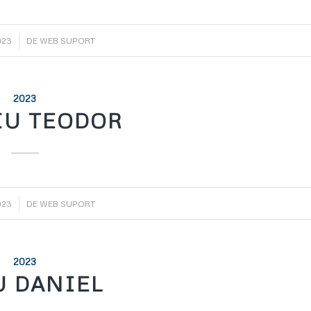
023
DE
WEB SUPORT
2023
IU TEODOR
023
DE
WEB SUPORT
2023
U DANIEL