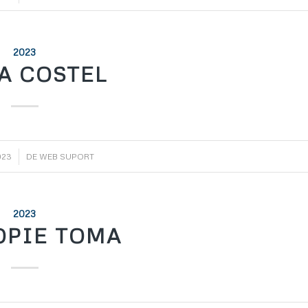
2023
A COSTEL
023
DE
WEB SUPORT
2023
OPIE TOMA