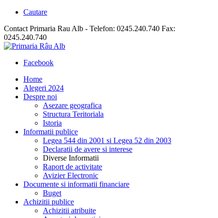
Cautare
Contact Primaria Rau Alb - Telefon: 0245.240.740 Fax:
0245.240.740
Facebook
Home
Alegeri 2024
Despre noi
Asezare geografica
Structura Teritoriala
Istoria
Informatii publice
Legea 544 din 2001 si Legea 52 din 2003
Declaratii de avere si interese
Diverse Informatii
Raport de activitate
Avizier Electronic
Documente si informatii financiare
Buget
Achizitii publice
Achizitii atribuite