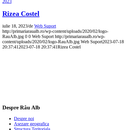
2023
Rizea Costel
iulie 18, 2023
/
de
Web Suport
http://primariaraualb.ro/wp-content/uploads/2020/02/logo-
RauAlb.jpg
0
0
Web Suport
http://primariaraualb.ro/wp-
content/uploads/2020/02/logo-RauAlb.jpg
Web Suport
2023-07-18
20:37:41
2023-07-18 20:37:41
Rizea Costel
Despre Râu Alb
Despre noi
Asezare geografica
Structura Teritoriala