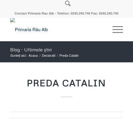
Contact Primaria Rau Alb - Telefon: 0245.240.740 Fax: 0245.240.740
Blog - Ultimele știri
Sunteți aici:
Acasa
/
Declaratii
/
Preda Catalin
PREDA CATALIN