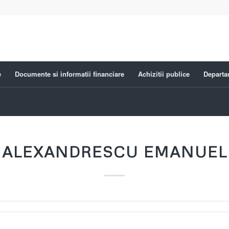
e
Documente si informatii financiare
Achizitii publice
Departa
ALEXANDRESCU EMANUEL