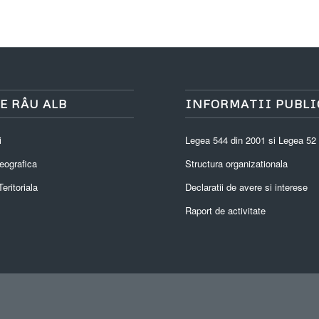
E RÂU ALB
INFORMATII PUBLI
i
Legea 544 din 2001 si Legea 52
eografica
Structura organizationala
eritoriala
Declaratii de avere si interese
Raport de activitate