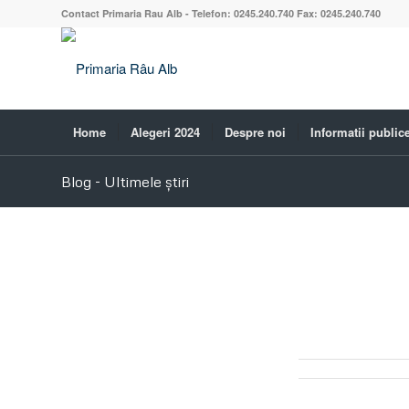
Contact Primaria Rau Alb - Telefon: 0245.240.740 Fax: 0245.240.740
Home
Alegeri 2024
Despre noi
Informatii public
Blog - Ultimele știri