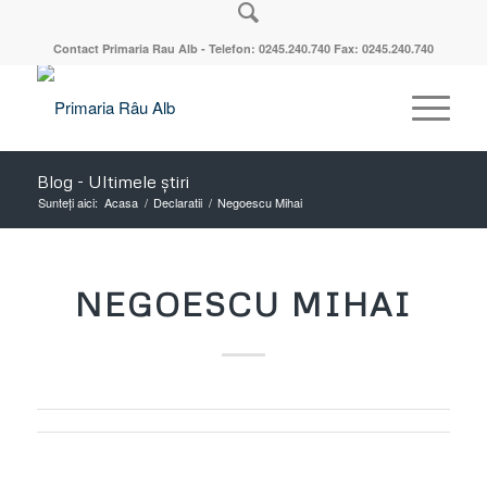
Contact Primaria Rau Alb - Telefon: 0245.240.740 Fax: 0245.240.740
Blog - Ultimele știri
Sunteți aici:
Acasa
/
Declaratii
/
Negoescu Mihai
NEGOESCU MIHAI