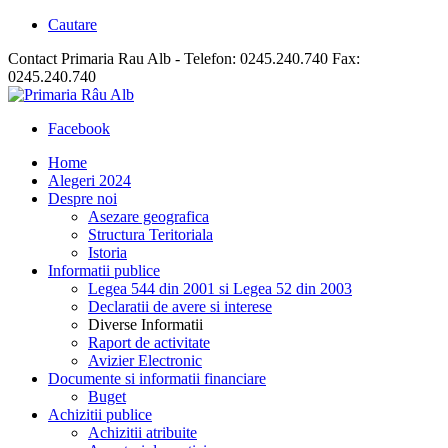
Cautare
Contact Primaria Rau Alb - Telefon: 0245.240.740 Fax:
0245.240.740
Facebook
Home
Alegeri 2024
Despre noi
Asezare geografica
Structura Teritoriala
Istoria
Informatii publice
Legea 544 din 2001 si Legea 52 din 2003
Declaratii de avere si interese
Diverse Informatii
Raport de activitate
Avizier Electronic
Documente si informatii financiare
Buget
Achizitii publice
Achizitii atribuite