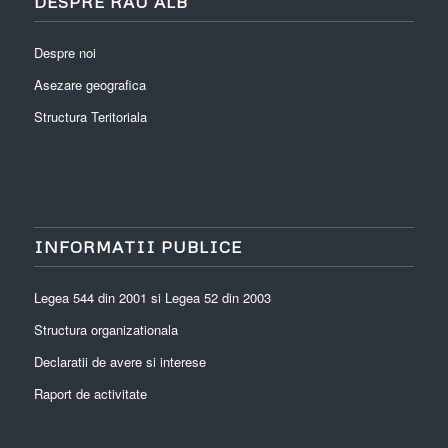
DESPRE RÂU ALB
Despre noi
Asezare geografica
Structura Teritoriala
INFORMATII PUBLICE
Legea 544 din 2001 si Legea 52 din 2003
Structura organizationala
Declaratii de avere si interese
Raport de activitate