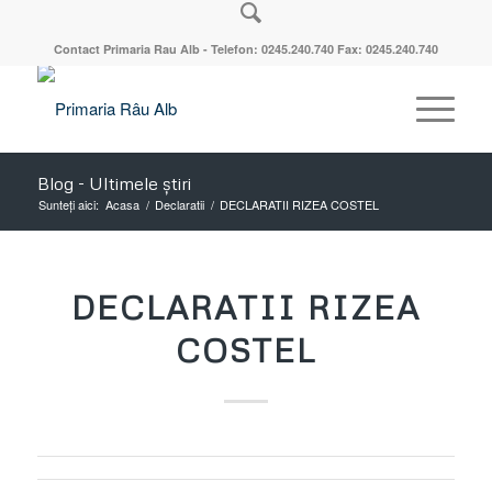
Contact Primaria Rau Alb - Telefon: 0245.240.740 Fax: 0245.240.740
Blog - Ultimele știri
Sunteți aici:
Acasa
/
Declaratii
/
DECLARATII RIZEA COSTEL
DECLARATII RIZEA
COSTEL