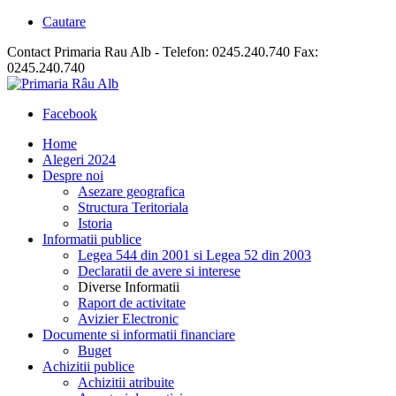
Cautare
Contact Primaria Rau Alb - Telefon: 0245.240.740 Fax:
0245.240.740
Facebook
Home
Alegeri 2024
Despre noi
Asezare geografica
Structura Teritoriala
Istoria
Informatii publice
Legea 544 din 2001 si Legea 52 din 2003
Declaratii de avere si interese
Diverse Informatii
Raport de activitate
Avizier Electronic
Documente si informatii financiare
Buget
Achizitii publice
Achizitii atribuite