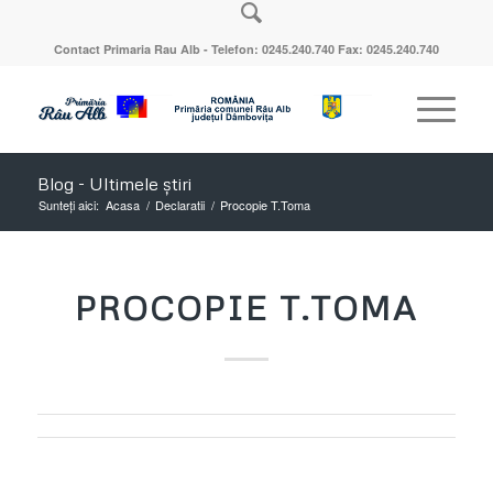
Contact Primaria Rau Alb - Telefon: 0245.240.740 Fax: 0245.240.740
Blog - Ultimele știri
Sunteți aici:
Acasa
/
Declaratii
/
Procopie T.Toma
PROCOPIE T.TOMA